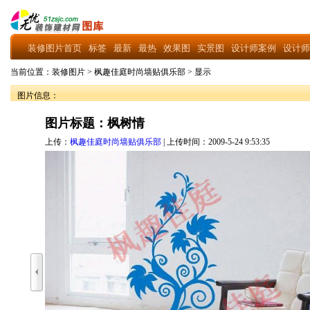
装修图片首页
标签
最新
最热
效果图
实景图
设计师案例
设计师
当前位置：
装修图片
>
枫趣佳庭时尚墙贴俱乐部
>
显示
图片信息：
图片标题：枫树情
上传：
枫趣佳庭时尚墙贴俱乐部
| 上传时间：2009-5-24 9:53:35