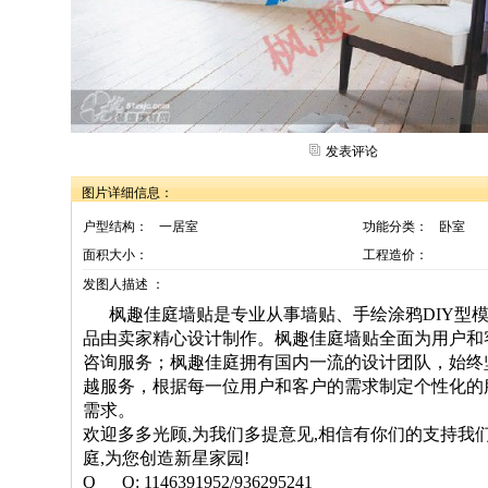
发表评论
图片详细信息：
户型结构：
一居室
功能分类：
卧室
面积大小：
工程造价：
发图人描述 ：
枫趣佳庭墙贴是专业从事墙贴、手绘涂鸦DIY型
品由卖家精心设计制作。枫趣佳庭墙贴全面为用户和
咨询服务；枫趣佳庭拥有国内一流的设计团队，始终
越服务，根据每一位用户和客户的需求制定个性化的
需求。
欢迎多多光顾,为我们多提意见,相信有你们的支持我
庭,为您创造新星家园!
Q Q: 1146391952/936295241