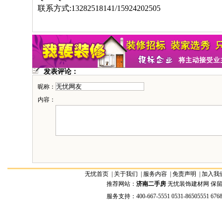
联系方式:13282518141/15924202505
发表评论：
昵称：
内容：
无忧首页
|
关于我们
|
服务内容
|
免责声明
|
加入我
推荐网站：
济南二手房
无忧装饰建材网 保留全部权
服务支持：400-667-5551 0531-86505551 676