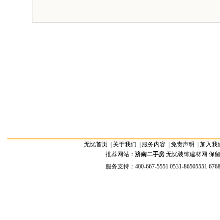
无忧首页
|
关于我们
|
服务内容
|
免责声明
|
加入我
推荐网站：
济南二手房
无忧装饰建材网 保留全部权
服务支持：400-667-5551 0531-86505551 676