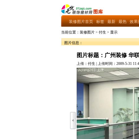
装修图片首页
标签
最新
最热
效果
当前位置：
装修图片
> 付生 >
显示
图片信息：
图片标题：广州装修 华
上传：付生 | 上传时间：2009-5-31 11:4