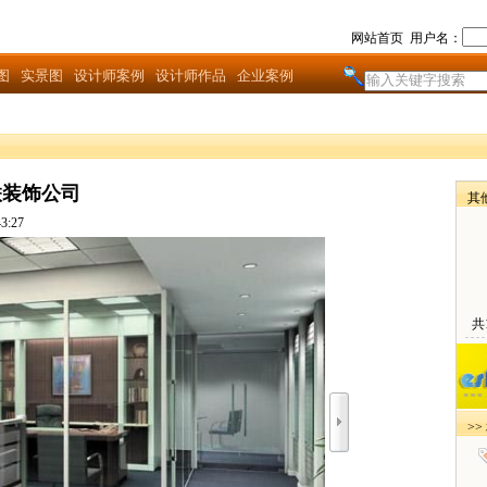
网站首页
用户名：
图
实景图
设计师案例
设计师作品
企业案例
联装饰公司
其
3:27
共
>