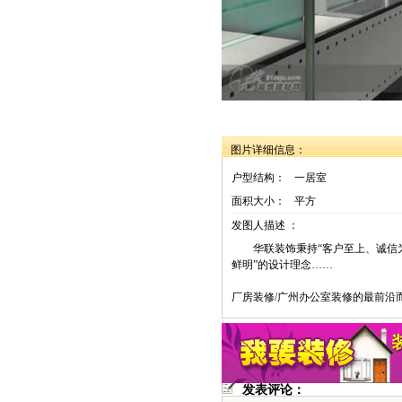
图片详细信息：
户型结构：
一居室
面积大小：
平方
发图人描述 ：
华联装饰秉持“客户至上、诚信
鲜明”的设计理念……
厂房装修/广州办公室装修的最前
发表评论：