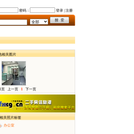
密码：
登录
|
注册
他相关图片
1页
上一页
1
下一页
> 相关照片标签
办公室