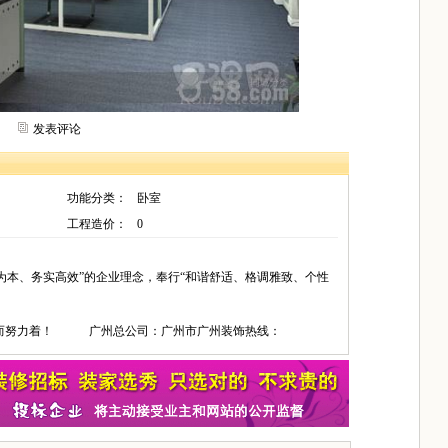
发表评论
功能分类：
卧室
工程造价：
0
为本、务实高效”的企业理念，奉行“和谐舒适、格调雅致、个性
沿而努力着！ 广州总公司：广州市广州装饰热线：