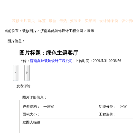
装修图片首页
标签
最新
最热
效果图
实景图
设计师案例
设计师
当前位置：
装修图片
>
济南鑫銘装饰设计工程公司
>
显示
图片信息：
图片标题：绿色主题客厅
上传：
济南鑫銘装饰设计工程公司
| 上传时间：2009-5-31 20:38:56