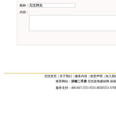
昵称：
内容：
无忧首页
|
关于我们
|
服务内容
|
免责声明
|
加入我
推荐网站：
济南二手房
无忧装饰建材网 保留全部权
服务支持：400-667-5551 0531-86505551 676