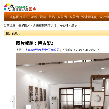
装修图片首页
标签
最新
最热
效果图
实景图
设计师案例
设计师
当前位置：
装修图片
>
济南鑫銘装饰设计工程公司
>
显示
图片信息：
图片标题：博古架2
上传：
济南鑫銘装饰设计工程公司
| 上传时间：2009-5-31 20:42:16