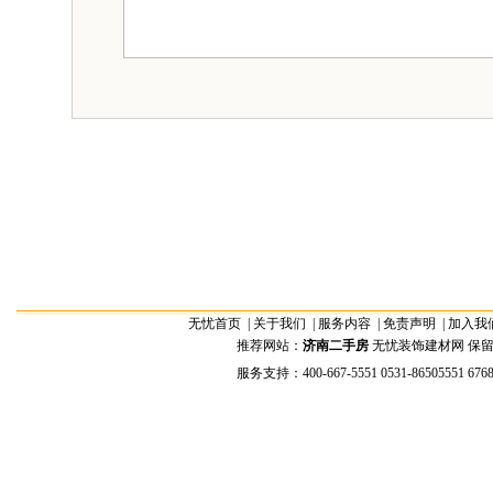
无忧首页
|
关于我们
|
服务内容
|
免责声明
|
加入我
推荐网站：
济南二手房
无忧装饰建材网 保留全部权
服务支持：400-667-5551 0531-86505551 676