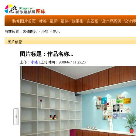
装修图片首页
标签
最新
最热
效果图
实景图
设计师案例
设计师
当前位置：
装修图片
>
小猪
>
显示
图片信息：
图片标题：作品名称...
上传：
小猪
| 上传时间：2009-6-7 11:25:23