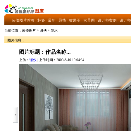
装修图片首页
标签
最新
最热
效果图
实景图
设计师案例
设计师
当前位置：
装修图片
>
谢佚
>
显示
图片信息：
图片标题：作品名称...
上传：
谢佚
| 上传时间：2009-6-10 10:04:34