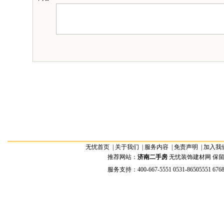
无忧首页
|
关于我们
|
服务内容
|
免责声明
|
加入我
推荐网站：
济南二手房
无忧装饰建材网 保留全部权
服务支持：400-667-5551 0531-86505551 676