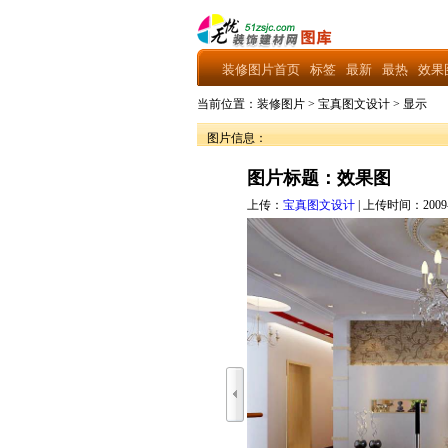
装修图片首页
标签
最新
最热
效果
当前位置：
装修图片
>
宝真图文设计
>
显示
图片信息：
图片标题：效果图
上传：
宝真图文设计
| 上传时间：2009-6-