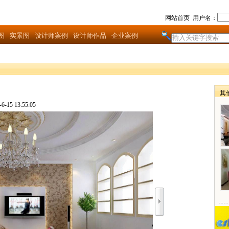
网站首页
用户名：
图
实景图
设计师案例
设计师作品
企业案例
其
15 13:55:05