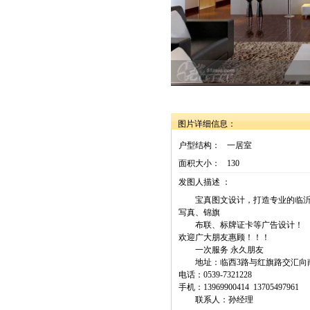
图片详细信息：
户型结构：
一居室
面积大小：
130
发图人描述 ：
宝真图文设计，打造专业的临沂
写真、锦旗
布联、标牌证卡等广告设计！
欢迎广大朋友惠顾！！！
一次服务 永久朋友
地址：临西3路与红旗路交汇向
电话：0539-7321228
手机：13969900414 13705497961
联系人：孙经理