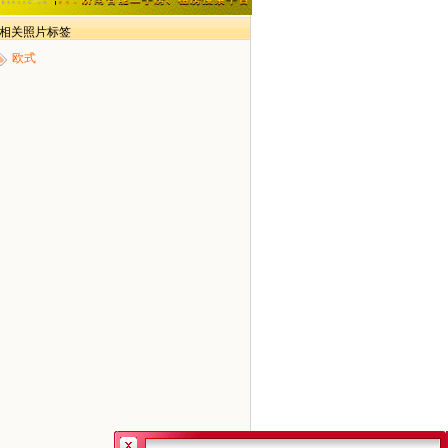
> 相关照片标签
欧式