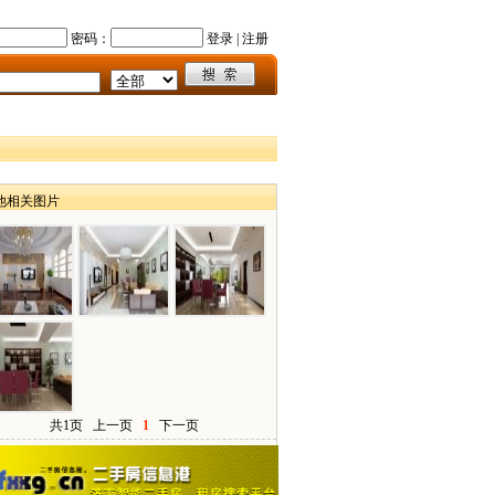
密码：
登录
|
注册
他相关图片
共1页
上一页
1
下一页