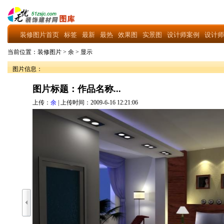
装修图片首页
标签
最新
最热
效果图
实景图
设计师案例
设计师
当前位置：
装修图片
>
余
>
显示
图片信息：
图片标题：作品名称...
上传：
余
| 上传时间：2009-6-16 12:21:06