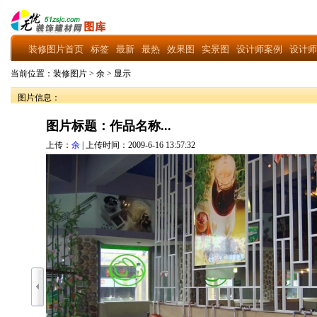
装修图片首页
标签
最新
最热
效果图
实景图
设计师案例
设计师
当前位置：
装修图片
>
余
>
显示
图片信息：
图片标题：作品名称...
上传：
余
| 上传时间：2009-6-16 13:57:32