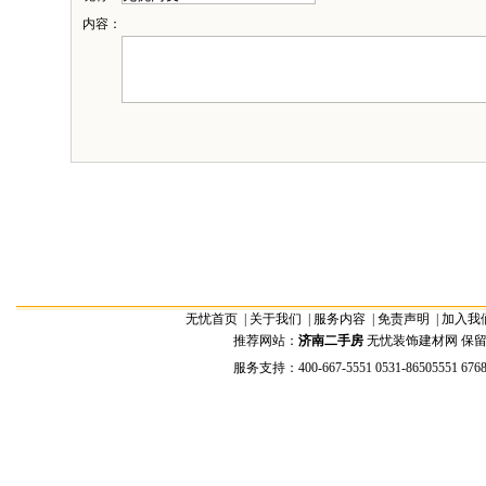
内容：
无忧首页
|
关于我们
|
服务内容
|
免责声明
|
加入我
推荐网站：
济南二手房
无忧装饰建材网 保留全部权
服务支持：400-667-5551 0531-86505551 676