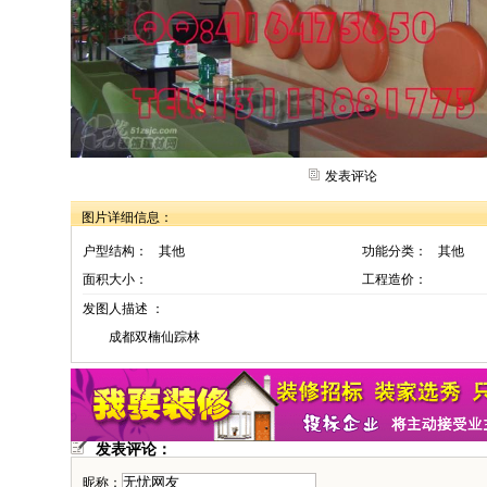
发表评论
图片详细信息：
户型结构：
其他
功能分类：
其他
面积大小：
工程造价：
发图人描述 ：
成都双楠仙踪林
发表评论：
昵称：