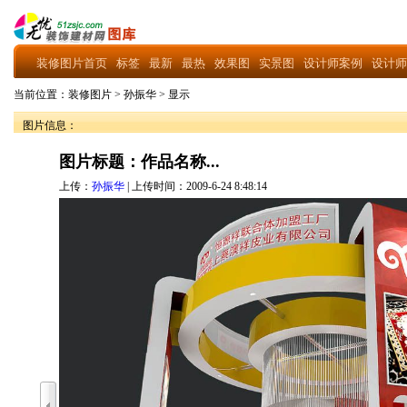
装修图片首页
标签
最新
最热
效果图
实景图
设计师案例
设计师
当前位置：
装修图片
>
孙振华
>
显示
图片信息：
图片标题：作品名称...
上传：
孙振华
| 上传时间：2009-6-24 8:48:14