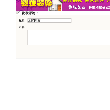
发表评论：
昵称：
内容：