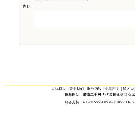
内容：
无忧首页
|
关于我们
|
服务内容
|
免责声明
|
加入我
推荐网站：
济南二手房
无忧装饰建材网 保留全部权
服务支持：400-667-5551 0531-86505551 676