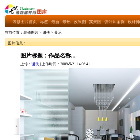
装修图片首页
标签
最新
最热
效果图
实景图
设计师案例
设计师
当前位置：
装修图片
>
谢佚
>
显示
图片信息：
图片标题：作品名称...
上传：
谢佚
| 上传时间：2009-5-21 14:06:41