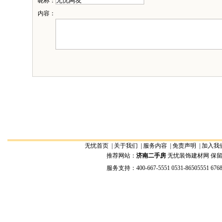
昵称：
内容：
无忧首页
|
关于我们
|
服务内容
|
免责声明
|
加入我
推荐网站：
济南二手房
无忧装饰建材网 保留全部权
服务支持：400-667-5551 0531-86505551 676