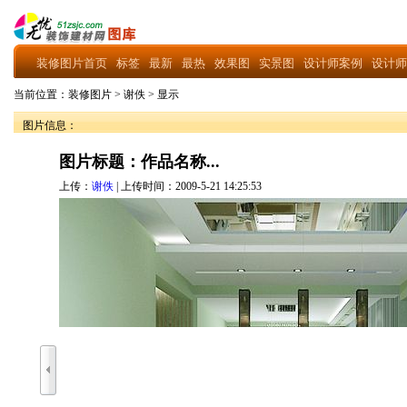
装修图片首页
标签
最新
最热
效果图
实景图
设计师案例
设计师
当前位置：
装修图片
>
谢佚
>
显示
图片信息：
图片标题：作品名称...
上传：
谢佚
| 上传时间：2009-5-21 14:25:53