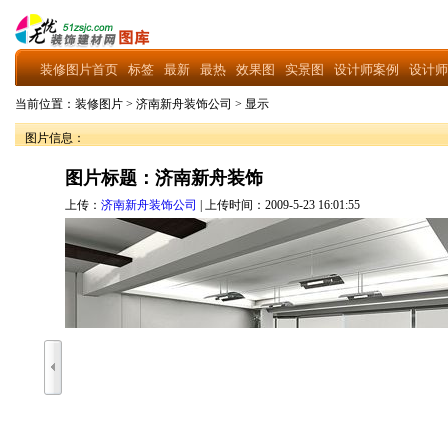
装修图片首页
标签
最新
最热
效果图
实景图
设计师案例
设计师
当前位置：
装修图片
>
济南新舟装饰公司
>
显示
图片信息：
图片标题：济南新舟装饰
上传：
济南新舟装饰公司
| 上传时间：2009-5-23 16:01:55