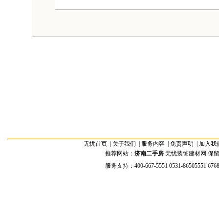
无忧首页
|
关于我们
|
服务内容
|
免责声明
|
加入我
推荐网站：
济南二手房
无忧装饰建材网 保留全部权
服务支持：400-667-5551 0531-86505551 676