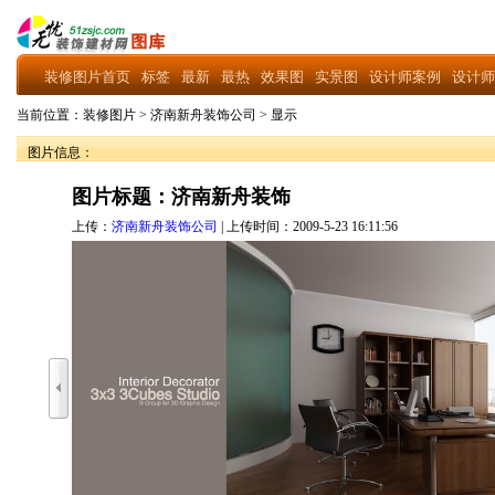
装修图片首页
标签
最新
最热
效果图
实景图
设计师案例
设计师
当前位置：
装修图片
>
济南新舟装饰公司
>
显示
图片信息：
图片标题：济南新舟装饰
上传：
济南新舟装饰公司
| 上传时间：2009-5-23 16:11:56