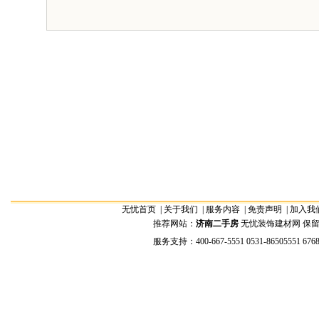
无忧首页
|
关于我们
|
服务内容
|
免责声明
|
加入我
推荐网站：
济南二手房
无忧装饰建材网 保留全部权
服务支持：400-667-5551 0531-86505551 676