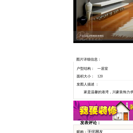
图片详细信息：
户型结构：
一居室
面积大小：
120
发图人描述 ：
家是温馨的港湾，川豪装饰力
发表评论：
昵称：