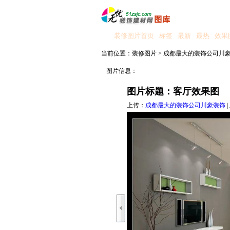
装修图片首页
标签
最新
最热
效果
当前位置：
装修图片
>
成都最大的装饰公司川
图片信息：
图片标题：客厅效果图
上传：
成都最大的装饰公司川豪装饰
|