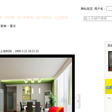
网站首页
用户名：
图
实景图
设计师案例
设计师作品
企业案例
豪装饰
>
显示
其
 上传时间：2009-5-25 18:25:33
>