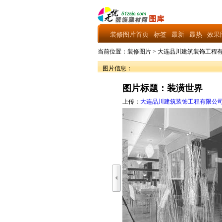
装修图片首页
标签
最新
最热
效果
当前位置：
装修图片
>
大连品川建筑装饰工程
图片信息：
图片标题：装潢世界
上传：
大连品川建筑装饰工程有限公