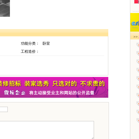
>
功能分类：
卧室
工程造价：