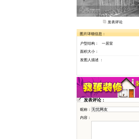
发表评论
图片详细信息：
户型结构：
一居室
面积大小：
发图人描述 ：
发表评论：
昵称：
内容：