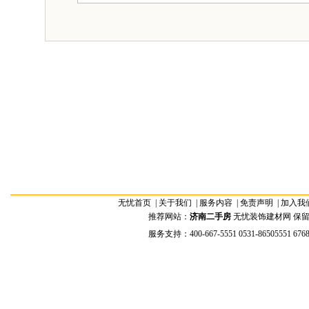
无忧首页
|
关于我们
|
服务内容
|
免责声明
|
加入我
推荐网站：
济南二手房
无忧装饰建材网 保留全部权
服务支持：400-667-5551 0531-86505551 676