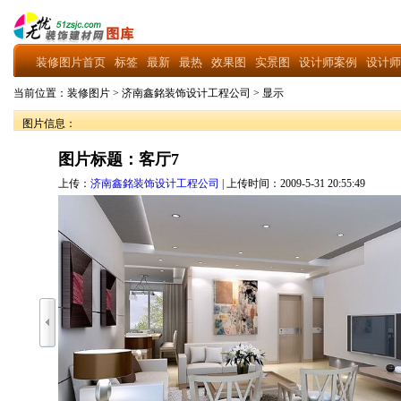
装修图片首页
标签
最新
最热
效果图
实景图
设计师案例
设计师
当前位置：
装修图片
>
济南鑫銘装饰设计工程公司
>
显示
图片信息：
图片标题：客厅7
上传：
济南鑫銘装饰设计工程公司
| 上传时间：2009-5-31 20:55:49