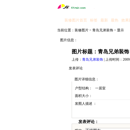
装修图片首页
标签
最新
最热
效果
当前位置：
装修图片
>
青岛兄弟装饰
>
显示
图片信息：
图片标题：青岛兄弟装饰
上传：
青岛兄弟装饰
| 上传时间：2009-6-
发表评论
图片详细信息：
户型结构：
一居室
面积大小：
发图人描述 ：