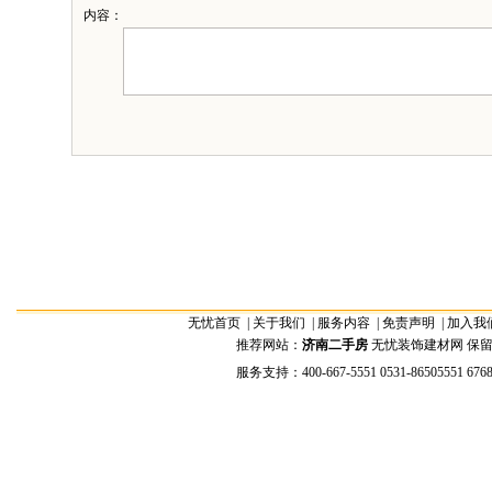
内容：
无忧首页
|
关于我们
|
服务内容
|
免责声明
|
加入我
推荐网站：
济南二手房
无忧装饰建材网 保留全部权
服务支持：400-667-5551 0531-86505551 676