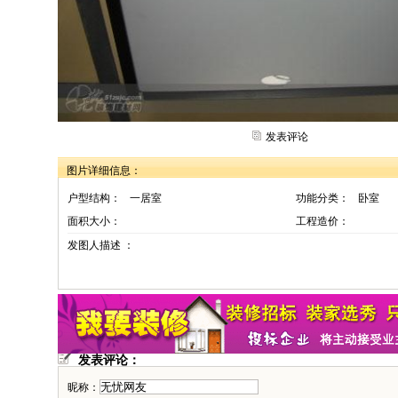
发表评论
图片详细信息：
户型结构：
一居室
功能分类：
卧室
面积大小：
工程造价：
发图人描述 ：
发表评论：
昵称：