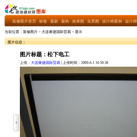
装修图片首页
标签
最新
最热
效果图
实景图
设计师案例
设计师
当前位置：
装修图片
>
大连睿捷国际贸易
>
显示
图片信息：
图片标题：松下电工
上传：
大连睿捷国际贸易
| 上传时间：2009-6-1 16:50:38