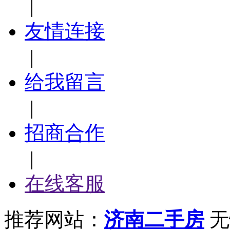
联络我们
|
汇款方式
|
友情连接
|
给我留言
|
招商合作