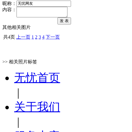
发表评论：
昵称：
内容：
其他相关图片
共4页
上一页
1
2
3
4
下一页
>> 相关照片标签
无忧首页