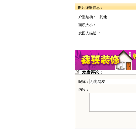
图片详细信息：
户型结构：
其他
面积大小：
发图人描述 ：
发表评论：
昵称：
内容：