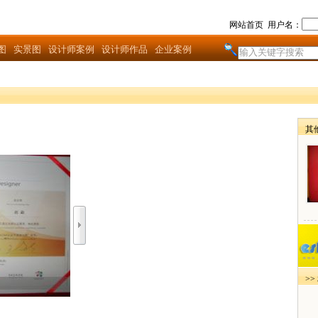
网站首页
用户名：
图
实景图
设计师案例
设计师作品
企业案例
其
>