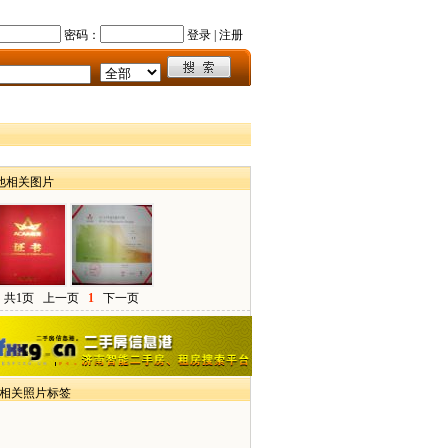
密码：
登录
|
注册
他相关图片
共1页
上一页
1
下一页
> 相关照片标签