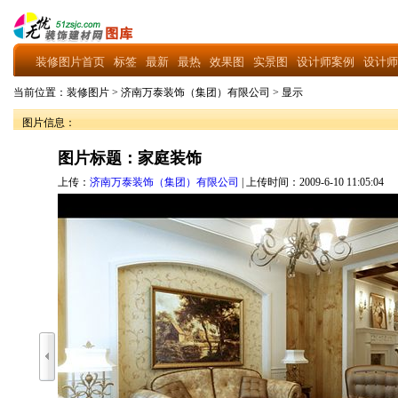
装修图片首页
标签
最新
最热
效果图
实景图
设计师案例
设计师
当前位置：
装修图片
>
济南万泰装饰（集团）有限公司
>
显示
图片信息：
图片标题：家庭装饰
上传：
济南万泰装饰（集团）有限公司
| 上传时间：2009-6-10 11:05:04