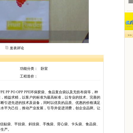
>
发表评论
功能分类：
卧室
工程造价：
E PP PO OPP PPE环保胶袋、食品复合袋以及无纺布袋等，种
本，精益求精，以客户的标准为最高标准，以专业的技术、完善的
不断引进先进的技术及设备，同时以优良的品质、优惠的价格满足
体水平为己任，推动产业发展，引导并促进消费，创企业品牌。让
c 平口袋、信贴袋、平挂袋、斜挂袋、手挽袋、背心袋、卡头袋、食品袋、
计生产。