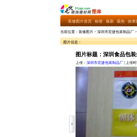
装修图片首页
标签
最新
最热
效果
当前位置：
装修图片
>
深圳市宏捷包装制品厂
图片信息：
图片标题：深圳食品包装
上传：
深圳市宏捷包装制品厂
| 上传时间