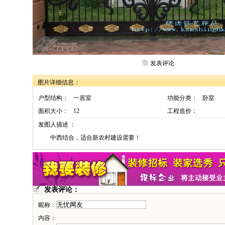
发表评论
图片详细信息：
户型结构：
一居室
功能分类：
卧室
面积大小：
12
工程造价：
发图人描述 ：
中西结合，适合新农村建设需要！
发表评论：
昵称：
内容：