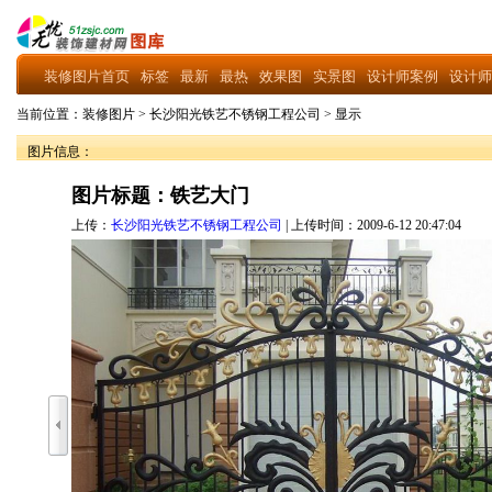
装修图片首页
标签
最新
最热
效果图
实景图
设计师案例
设计师
当前位置：
装修图片
>
长沙阳光铁艺不锈钢工程公司
>
显示
图片信息：
图片标题：铁艺大门
上传：
长沙阳光铁艺不锈钢工程公司
| 上传时间：2009-6-12 20:47:04