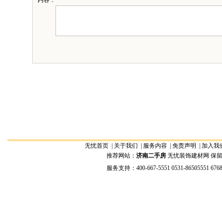
内容：
无忧首页
|
关于我们
|
服务内容
|
免责声明
|
加入我
推荐网站：
济南二手房
无忧装饰建材网 保留全部权
服务支持：400-667-5551 0531-86505551 676