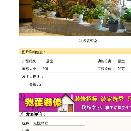
发表评论
图片详细信息：
户型结构：
一居室
功能分类：
卧室
面积大小：
500
工程造价：
50万
发图人描述 ：
会馆设计
发表评论：
昵称：