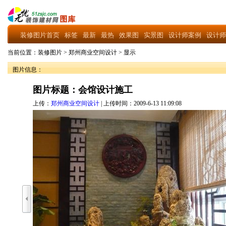
装修图片首页
标签
最新
最热
效果图
实景图
设计师案例
设计师
当前位置：
装修图片
>
郑州商业空间设计
>
显示
图片信息：
图片标题：会馆设计施工
上传：
郑州商业空间设计
| 上传时间：2009-6-13 11:09:08