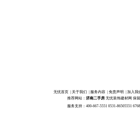
无忧首页
|
关于我们
|
服务内容
|
免责声明
|
加入我
推荐网站：
济南二手房
无忧装饰建材网 保留全部权
服务支持：400-667-5551 0531-86505551 676