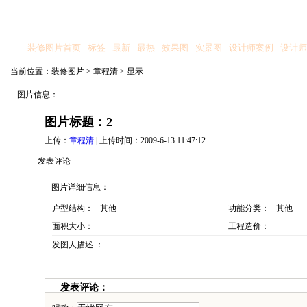
装修图片首页
标签
最新
最热
效果图
实景图
设计师案例
设计师
当前位置：
装修图片
>
章程清
>
显示
图片信息：
图片标题：2
上传：
章程清
| 上传时间：2009-6-13 11:47:12
发表评论
图片详细信息：
户型结构：
其他
功能分类：
其他
面积大小：
工程造价：
发图人描述 ：
发表评论：