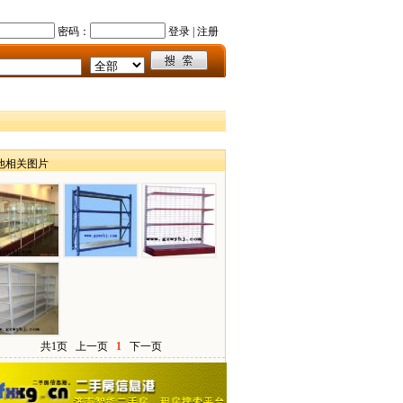
密码：
登录
|
注册
他相关图片
共1页
上一页
1
下一页