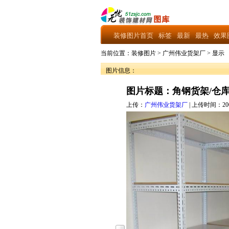
装修图片首页
标签
最新
最热
效果
当前位置：
装修图片
>
广州伟业货架厂
>
显示
图片信息：
图片标题：角钢货架/仓
上传：
广州伟业货架厂
| 上传时间：2009-