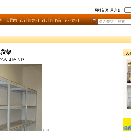
网站首页
用户名：
图
实景图
设计师案例
设计师作品
企业案例
库货架
其
6-14 16:18:12