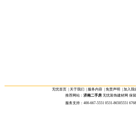
无忧首页
|
关于我们
|
服务内容
|
免责声明
|
加入我
推荐网站：
济南二手房
无忧装饰建材网 保留全部权
服务支持：400-667-5551 0531-86505551 676