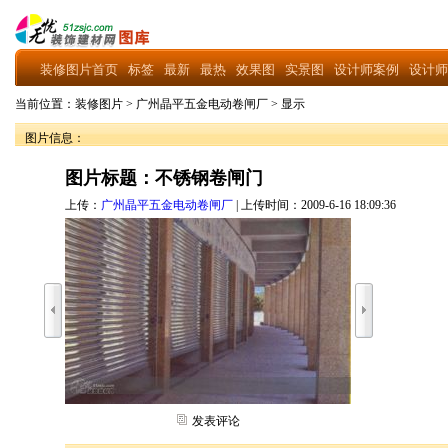
装修图片首页
标签
最新
最热
效果图
实景图
设计师案例
设计师
当前位置：
装修图片
>
广州晶平五金电动卷闸厂
>
显示
图片信息：
图片标题：不锈钢卷闸门
上传：
广州晶平五金电动卷闸厂
| 上传时间：2009-6-16 18:09:36
发表评论