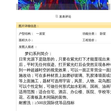
发表评论
图片详细信息：
户型结构：
一居室
功能分类：
卧室
面积大小：
工程造价：
发图人描述 ：
梦幻系列简介：
日常光源下是隐形的，只要在紫光灯下才能显现出来
后，平时无任何痕迹。打开紫光灯后会突然呈现各种
到一种超越时空的视觉效果，可以一面正常营业一面
施改动；可在多种材质上如磨砂玻璃、乳胶漆墙面或
等上面施工，题材可选用宇宙，风景、人物、花鸟图
可以个性定制，可做任何形式如水彩画、国画、油画
适用范围：适合住宅、酒店、办公楼、医院、学校等
花、石膏板及木间隔的装饰。
耐擦洗：≥500次国际优等品指标