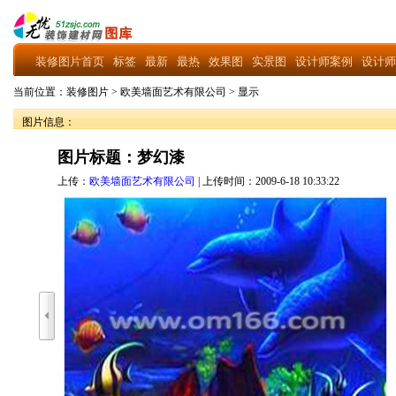
装修图片首页
标签
最新
最热
效果图
实景图
设计师案例
设计师
当前位置：
装修图片
>
欧美墙面艺术有限公司
>
显示
图片信息：
图片标题：梦幻漆
上传：
欧美墙面艺术有限公司
| 上传时间：2009-6-18 10:33:22