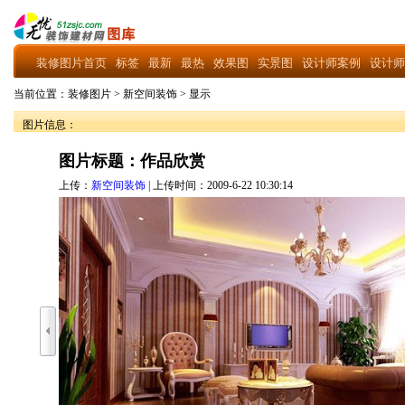
装修图片首页
标签
最新
最热
效果图
实景图
设计师案例
设计师
当前位置：
装修图片
>
新空间装饰
>
显示
图片信息：
图片标题：作品欣赏
上传：
新空间装饰
| 上传时间：2009-6-22 10:30:14