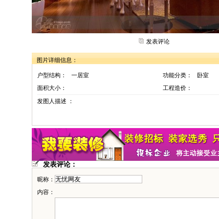
发表评论
图片详细信息：
户型结构：
一居室
功能分类：
卧室
面积大小：
工程造价：
发图人描述 ：
发表评论：
昵称：
内容：