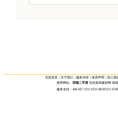
无忧首页
|
关于我们
|
服务内容
|
免责声明
|
加入我
推荐网站：
济南二手房
无忧装饰建材网 保留全部权
服务支持：400-667-5551 0531-86505551 676