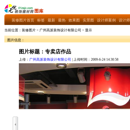
装修图片首页
标签
最新
最热
效果图
实景图
设计师案例
设计师
当前位置：
装修图片
>
广州高派装饰设计有限公司
>
显示
图片信息：
图片标题：专卖店作品
上传：
广州高派装饰设计有限公司
| 上传时间：2009-6-24 14:30:58