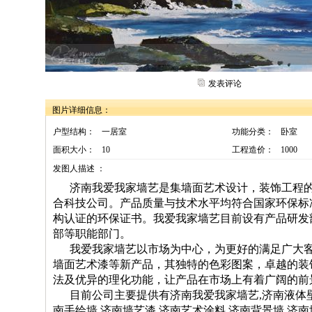
发表评论
图片详细信息：
户型结构：
一居室
功能分类：
卧室
面积大小：
10
工程造价：
1000
发图人描述 ：
济南我爱我家墙艺是集墙面艺术设计，装饰工程
合科技公司。产品质量与技术水平均符合国家环保标
构认证的环保证书。我爱我家墙艺目前设有产品研发
部等职能部门。
我爱我家墙艺以市场为中心，为更好的满足广大客
墙面艺术漆等新产品，其独特的色彩图案，卓越的装
法及优异的理化功能，让产品在市场上有着广阔的前
目前公司主要提供有济南我爱我家墙艺,济南液体壁
南手绘墙,济南墙艺漆,济南艺术涂料,济南背景墙,济