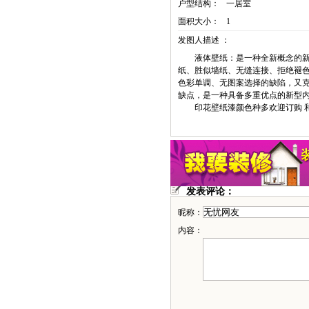
户型结构：
一居室
面积大小：
1
发图人描述 ：
液体壁纸：是一种全新概念的新
纸、胜似墙纸、无缝连接、拒绝褪
色彩单调、无图案选择的缺陷，又
缺点，是一种具备多重优点的新型内
印花壁纸漆颜色种多欢迎订购 
发表评论：
昵称：
内容：