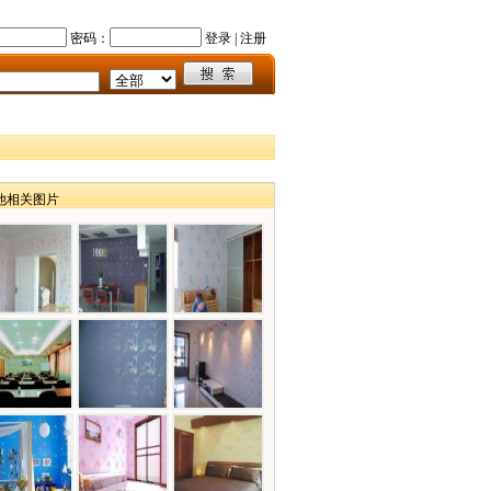
密码：
登录
|
注册
他相关图片