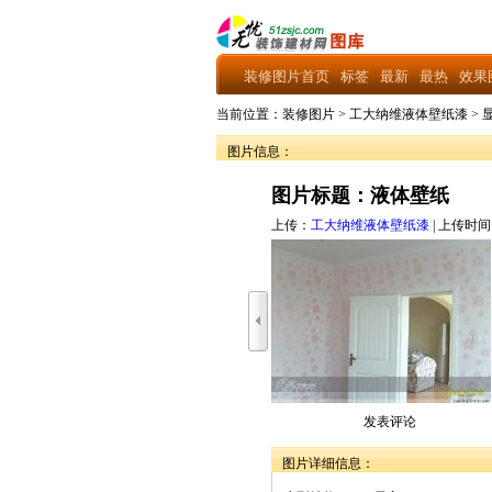
装修图片首页
标签
最新
最热
效果
当前位置：
装修图片
>
工大纳维液体壁纸漆
>
图片信息：
图片标题：液体壁纸
上传：
工大纳维液体壁纸漆
| 上传时间：2
发表评论
图片详细信息：