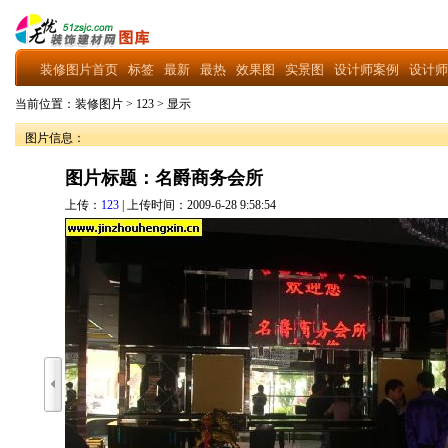
装修图片首页
标签
最新
最热
效果图
实景图
设计师案例
设计师
当前位置：
装修图片
>
123
>
显示
图片信息：
图片标题：名爵商务会所
上传：
123
| 上传时间：2009-6-28 9:58:54