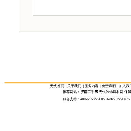
无忧首页
|
关于我们
|
服务内容
|
免责声明
|
加入我
推荐网站：
济南二手房
无忧装饰建材网 保留全部权
服务支持：400-667-5551 0531-86505551 676