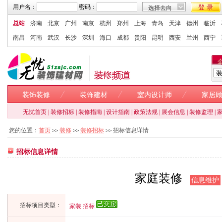
登 录
用户名：
密码：
选择去向
总站
济南
北京
广州
南京
杭州
郑州
上海
青岛
天津
德州
临沂
南昌
河南
武汉
长沙
深圳
海口
成都
贵阳
昆明
西安
兰州
西宁
装饰装修
装饰建材
室内设计师
家居
无忧首页
|
装修招标
|
装修指南
|
设计指南
|
政策法规
|
展会信息
|
装修监理
|
您的位置：
首页
装修
装修招标
招标信息详情
>>
>>
>>
招标信息详情
家庭装修
信息维护
招标项目类型：
家装 招标