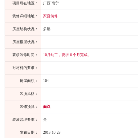
项目所在地区：
广西 南宁
装修详细地址：
家庭装修
房屋结构状况：
多层
房屋楼层状况：
要求装修时间：
10月动工，要求 6 个月完成。
对材料的要求：
房屋面积：
104
装潢风格：
装修预算：
面议
装潢监理要求：
是
发布日期：
2013-10-29