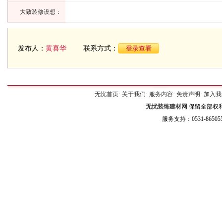
大致装修设想：
发布人：
黄喜华
联系方式：
登录查看
无忧首页
·
关于我们
·
服务内容
·
免责声明
·
加入我
无忧装饰建材网
保留全部权利 C
服务支持：0531-8650555